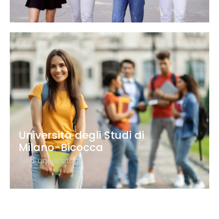
Università degli Studi di
Milano-Bicocca
Sedi universitarie