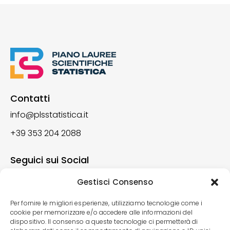
Contatti
info@plsstatistica.it
+39 353 204 2088
Seguici sui Social
Gestisci Consenso
Per fornire le migliori esperienze, utilizziamo tecnologie come i
Iscriviti alla newsletter
cookie per memorizzare e/o accedere alle informazioni del
dispositivo. Il consenso a queste tecnologie ci permetterà di