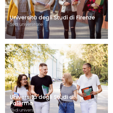
Università degli Studi di Firenze
Sedi universitarie
Università degli Studi di
Palermo
Sedi universitarie