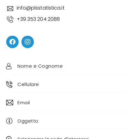
info@plsstatistica.it
+39 353 204 2088