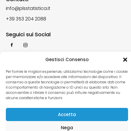
info@plsstatistica.it
+39 353 204 2088
Seguici sui Social
Gestisci Consenso
Iscriviti alla newsletter
Per fornire le migliori esperienze, utilizziamo tecnologie come i cookie
per memorizzare e/o accedere alle informazioni del dispositivo. Il
consenso a queste tecnologie ci permetterà di elaborare dati come
il comportamento di navigazione o ID unici su questo sito. Non
acconsentire o ritirare il consenso può influire negativamente su
alcune caratteristiche e funzioni.
Accetta
Nega