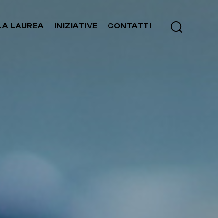
LA LAUREA
INIZIATIVE
CONTATTI